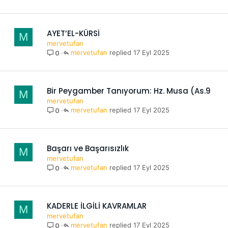
AYET’EL-KÜRSİ
M
mervetufan
0
mervetufan
17 Eyl 2025
Bir Peygamber Tanıyorum: Hz. Musa (As.9
M
mervetufan
0
mervetufan
17 Eyl 2025
Başarı ve Başarısızlık
M
mervetufan
0
mervetufan
17 Eyl 2025
KADERLE İLGİLİ KAVRAMLAR
M
mervetufan
0
mervetufan
17 Eyl 2025