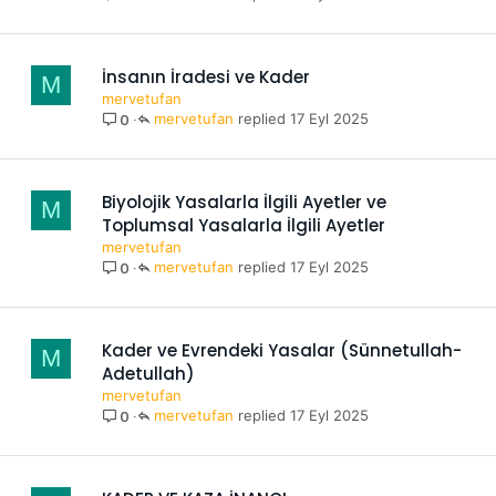
İnsanın İradesi ve Kader
M
mervetufan
0
mervetufan
17 Eyl 2025
Biyolojik Yasalarla İlgili Ayetler ve
M
Toplumsal Yasalarla İlgili Ayetler
mervetufan
0
mervetufan
17 Eyl 2025
Kader ve Evrendeki Yasalar (Sünnetullah-
M
Adetullah)
mervetufan
0
mervetufan
17 Eyl 2025