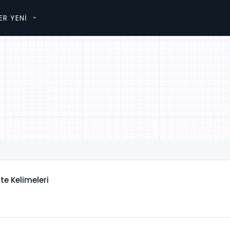
ER YENI
ite Kelimeleri