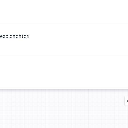
evap anahtarı