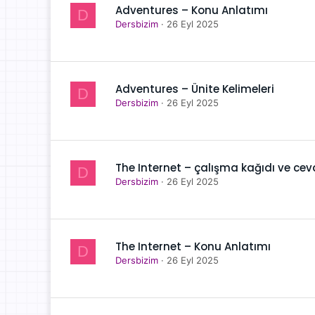
Adventures – Konu Anlatımı
D
Dersbizim
26 Eyl 2025
Adventures – Ünite Kelimeleri
D
Dersbizim
26 Eyl 2025
The Internet – çalışma kağıdı ve ce
D
Dersbizim
26 Eyl 2025
The Internet – Konu Anlatımı
D
Dersbizim
26 Eyl 2025