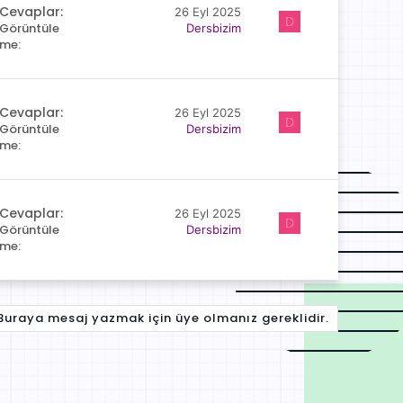
Cevaplar
0
26 Eyl 2025
D
Görüntüle
162
Dersbizim
me
Cevaplar
0
26 Eyl 2025
D
Görüntüle
188
Dersbizim
me
Cevaplar
0
26 Eyl 2025
D
Görüntüle
206
Dersbizim
me
Buraya mesaj yazmak için üye olmanız gereklidir.