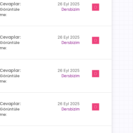
Cevaplar
0
26 Eyl 2025
D
Görüntüle
198
Dersbizim
me
Cevaplar
0
26 Eyl 2025
D
Görüntüle
175
Dersbizim
me
Cevaplar
0
26 Eyl 2025
D
Görüntüle
176
Dersbizim
me
Cevaplar
0
26 Eyl 2025
D
Görüntüle
172
Dersbizim
me