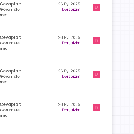
Cevaplar
0
26 Eyl 2025
D
Görüntüle
162
Dersbizim
me
Cevaplar
0
26 Eyl 2025
D
Görüntüle
175
Dersbizim
me
Cevaplar
0
26 Eyl 2025
D
Görüntüle
186
Dersbizim
me
Cevaplar
0
26 Eyl 2025
D
Görüntüle
176
Dersbizim
me