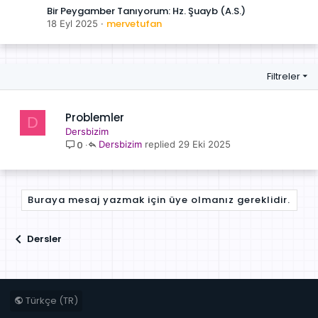
Bir Peygamber Tanıyorum: Hz. Şuayb (A.S.)
mervetufan
18 Eyl 2025
Filtreler
Problemler
D
Dersbizim
0
Dersbizim
29 Eki 2025
Buraya mesaj yazmak için üye olmanız gereklidir.
Dersler
Türkçe (TR)