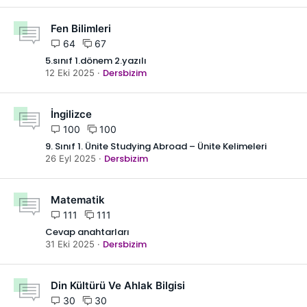
Fen Bilimleri
64
67
5.sınıf 1.dönem 2.yazılı
Dersbizim
12 Eki 2025
İngilizce
100
100
9. Sınıf 1. Ünite Studying Abroad – Ünite Kelimeleri
Dersbizim
26 Eyl 2025
Matematik
111
111
Cevap anahtarları
Dersbizim
31 Eki 2025
Din Kültürü Ve Ahlak Bilgisi
30
30