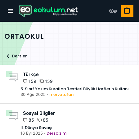
ORTAOKUL
Dersler
Türkçe
159
159
5. Sınıf Yazım Kuralları Testleri Büyük Harflerin Kullanıldığı Yerler
mervetufan
30 Ağu 2025
Sosyal Bilgiler
85
85
II. Dünya Savaşı
Dersbizim
16 Eyl 2025