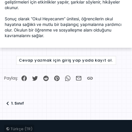
geliştirmeleri için etkinlikler yapılır, şarkılar söylenir, hikâyeler
okunur.
Sonuç olarak “Okul Heyecanım” ünitesi, öğrencilerin okul
hayatına sağlıklı ve mutlu bir başlangıç yapmalarına yardımcı
olur. Okulun bir öğrenme ve sosyalleşme alanı olduğunu
kavramalarını sağlar.
Cevap yazmak için giriş yap yada kayıt ol.
Facebook
Twitter
Reddit
Pinterest
WhatsApp
E-posta
Link
Paylaş:
1. Sınıf
Türkçe (TR)