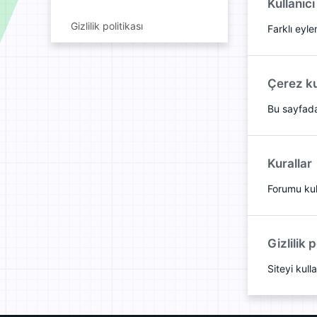
Kullanıcı
Gizlilik politikası
Farklı eyl
Çerez ku
Bu sayfada 
Kurallar
Forumu kul
Gizlilik p
Siteyi kul