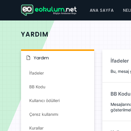
ANA SAYFA
NEL
YARDIM
Yardım
İfadeler
Bu, mesaj g
İfadeler
BB Kodu
BB Kodu
Kullanıcı ödülleri
Mesajların
gösterilme
Çerez kullanımı
Kurallar