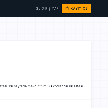
GIRIŞ YAP
KAYIT OL
stesi. Bu sayfada mevcut tüm BB kodlarının bir listesi