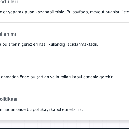
 ödülleri
emler yaparak puan kazanabilirsiniz. Bu sayfada, mevcut puanları liste
llanımı
bu sitenin çerezleri nasıl kullandığı açıklanmaktadır.
lanmadan önce bu şartları ve kuralları kabul etmeniz gerekir.
olitikası
lanmadan önce bu politikayı kabul etmelisiniz.