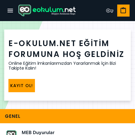
E-OKULUM.NET EĞITIM
FORUMUNA HOŞ GELDINIZ
Online Eğitim İmkanlarımızdan Yararlanmak İçin Bizi
Takipte Kalın!
KAYIT OL!
GENEL
MEB Duyurular