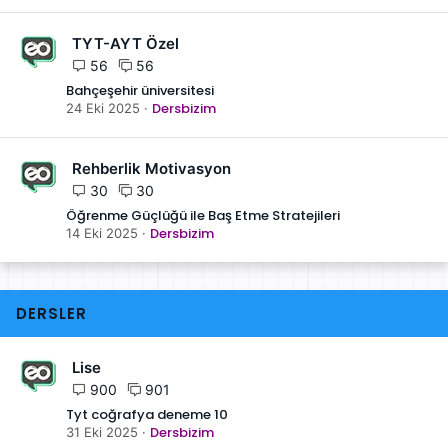
TYT-AYT Özel
56
56
Bahçeşehir üniversitesi
Dersbizim
24 Eki 2025
Rehberlik Motivasyon
30
30
Öğrenme Güçlüğü ile Baş Etme Stratejileri
Dersbizim
14 Eki 2025
DERSLER
Lise
900
901
Tyt coğrafya deneme 10
Dersbizim
31 Eki 2025